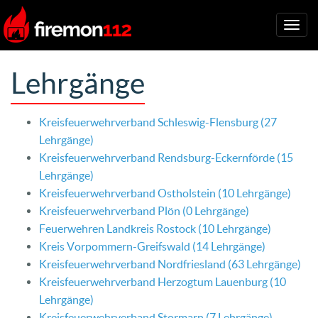
Togg
navig
Lehrgänge
Kreisfeuerwehrverband Schleswig-Flensburg (27
Lehrgänge)
Kreisfeuerwehrverband Rendsburg-Eckernförde (15
Lehrgänge)
Kreisfeuerwehrverband Ostholstein (10 Lehrgänge)
Kreisfeuerwehrverband Plön (0 Lehrgänge)
Feuerwehren Landkreis Rostock (10 Lehrgänge)
Kreis Vorpommern-Greifswald (14 Lehrgänge)
Kreisfeuerwehrverband Nordfriesland (63 Lehrgänge)
Kreisfeuerwehrverband Herzogtum Lauenburg (10
Lehrgänge)
Kreisfeuerwehrverband Stormarn (7 Lehrgänge)