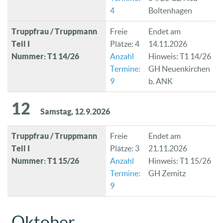
4
Boltenhagen
Truppfrau / Truppmann
Freie
Endet am
Teil I
Plätze: 4
14.11.2026
Nummer: T1 14/26
Anzahl
Hinweis: T1 14/26
Termine:
GH Neuenkirchen
9
b. ANK
12
Samstag, 12.9.2026
Truppfrau / Truppmann
Freie
Endet am
Teil I
Plätze: 3
21.11.2026
Nummer: T1 15/26
Anzahl
Hinweis: T1 15/26
Termine:
GH Zemitz
9
Oktober