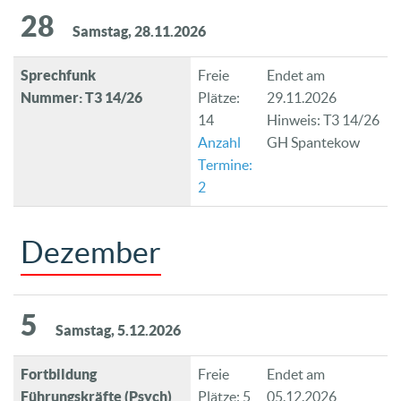
28
Samstag, 28.11.2026
Sprechfunk
Freie
Endet am
Nummer: T3 14/26
Plätze:
29.11.2026
14
Hinweis: T3 14/26
Anzahl
GH Spantekow
Termine:
2
Dezember
5
Samstag, 5.12.2026
Fortbildung
Freie
Endet am
Führungskräfte (Psych)
Plätze: 5
05.12.2026