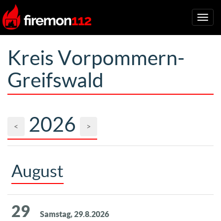
Togg
navig
Kreis Vorpommern-
Greifswald
2026
<
>
August
29
Samstag, 29.8.2026