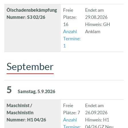
Ölschadensbekämpfung
Freie
Endet am
Nummer: S3 02/26
Plätze:
29.08.2026
16
Hinweis: GH
Anzahl
Anklam
Termine:
1
September
5
Samstag, 5.9.2026
Maschinist /
Freie
Endet am
Maschinistin
Plätze: 7
26.09.2026
Nummer: H1 04/26
Anzahl
Hinweis: H1
Termine:
04/26 GZ Neu