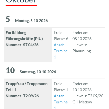
5
Montag, 5.10.2026
Fortbildung
Freie
Endet am
Führungskräfte (PlÜ)
Plätze: 6
05.10.2026
Nummer: S7 04/26
Anzahl
Hinweis:
Termine:
Planübung
1
10
Samstag, 10.10.2026
Truppfrau / Truppmann
Freie
Endet am
Teil II
Plätze: 1
10.10.2026
Nummer: T2 09/26
Anzahl
Hinweis: T2 09/26
Termine:
GH Medow
1