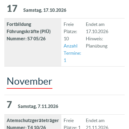
17
Samstag, 17.10.2026
Fortbildung
Freie
Endet am
Führungskräfte (PlÜ)
Plätze:
17.10.2026
Nummer: S7 05/26
10
Hinweis:
Anzahl
Planübung
Termine:
1
November
7
Samstag, 7.11.2026
Atemschutzgeräteträger
Freie
Endet am
Nummer: T4 10/26
Plätze: 1
21.11.2026