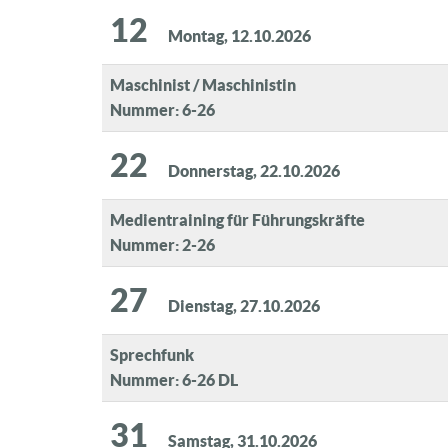
12
Montag, 12.10.2026
Maschinist / Maschinistin
Nummer: 6-26
22
Donnerstag, 22.10.2026
Medientraining für Führungskräfte
Nummer: 2-26
27
Dienstag, 27.10.2026
Sprechfunk
Nummer: 6-26 DL
31
Samstag, 31.10.2026