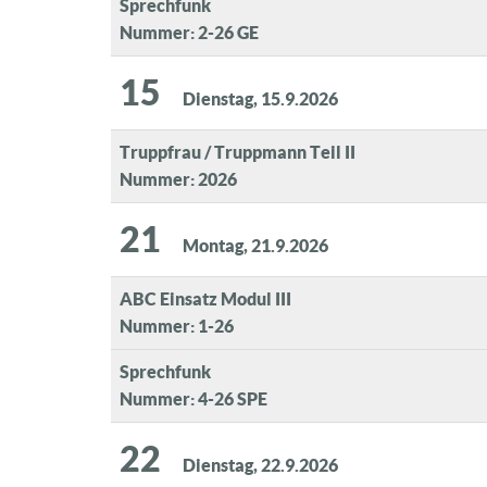
Sprechfunk
Nummer: 2-26 GE
15
Dienstag, 15.9.2026
Truppfrau / Truppmann Teil II
Nummer: 2026
21
Montag, 21.9.2026
ABC Einsatz Modul III
Nummer: 1-26
Sprechfunk
Nummer: 4-26 SPE
22
Dienstag, 22.9.2026