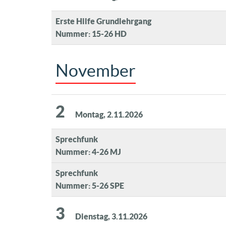
Erste Hilfe Grundlehrgang
Nummer: 15-26 HD
November
2
Montag, 2.11.2026
Sprechfunk
Nummer: 4-26 MJ
Sprechfunk
Nummer: 5-26 SPE
3
Dienstag, 3.11.2026