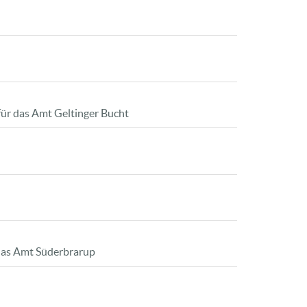
für das Amt Geltinger Bucht
das Amt Süderbrarup