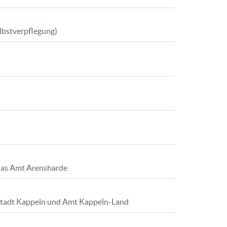
lbstverpflegung)
 das Amt Arensharde
 Stadt Kappeln und Amt Kappeln-Land