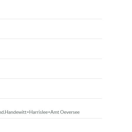
Gmd.Handewitt+Harrislee+Amt Oeversee