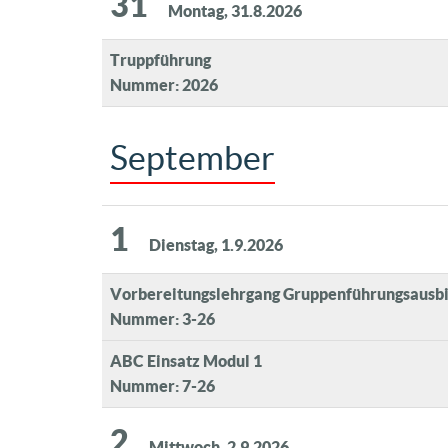
31
Montag, 31.8.2026
Truppführung
Nummer: 2026
September
1
Dienstag, 1.9.2026
Vorbereitungslehrgang Gruppenführungsausb
Nummer: 3-26
ABC Einsatz Modul 1
Nummer: 7-26
2
Mittwoch, 2.9.2026