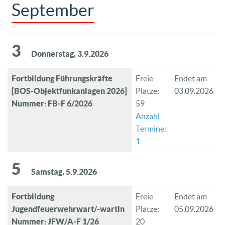
September
3
Donnerstag, 3.9.2026
Fortbildung Führungskräfte
Freie
Endet am
[BOS-Objektfunkanlagen 2026]
Plätze:
03.09.2026
Nummer: FB-F 6/2026
59
Anzahl
Termine:
1
5
Samstag, 5.9.2026
Fortbildung
Freie
Endet am
Jugendfeuerwehrwart/-wartin
Plätze:
05.09.2026
Nummer: JFW/A-F 1/26
20