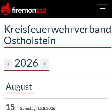
Togg
navig
Kreisfeuerwehrverband
Ostholstein
2026
<
>
August
15
Samstag, 15.8.2026