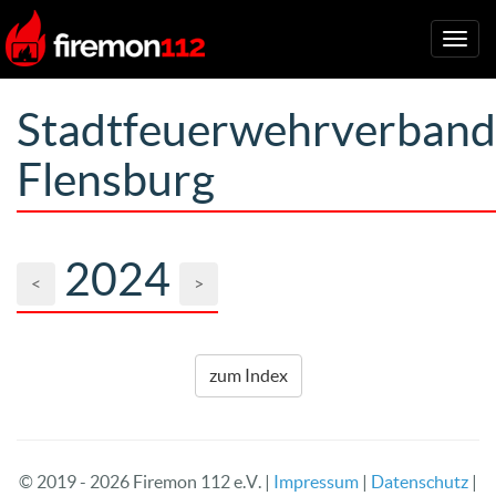
Togg
navig
Stadtfeuerwehrverband
Flensburg
2024
<
>
zum Index
© 2019 - 2026 Firemon 112 e.V. |
Impressum
|
Datenschutz
|