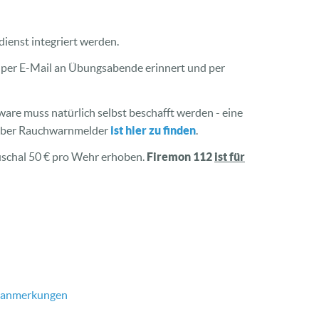
ienst integriert werden.
. per E-Mail an Übungsabende erinnert und per
are muss natürlich selbst beschafft werden - eine
 über Rauchwarnmelder
ist hier zu finden
.
uschal 50 € pro Wehr erhoben.
Firemon 112
ist für
-anmerkungen