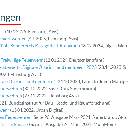
ungen
eit
(10.1.2025, Flensborg Avis)
ioniert werden
(4.1.2025, Flensborg Avis)
2024 - Sonderpreis Kategorie "Ehrenamt"
(18.12.2024, Digitalisie
 Freiwillige Feuerwehr
(12.01.2024, Deutschlandfunk)
tbewerb „Digitale Orte im Land der Ideen“ 2023
(23.11.2023, Sm
2023, Flensborg Avis)
tale Orte im Land der Ideen"
(24.10.2023, Land der Ideen Mana
Feuerwehren
(30.12.2022, Smart City Süderbrarup)
Feuerwehren
(27.12.2022, Flensborg Avis)
021, Bundesinstitut für Bau-, Stadt- und Raumforschung)
rwehr
(13.01.2022, Urban Digital)
ligen Feuerwehren
(Seite 26, Ausgabe März 2021, Süderbrarup Aktue
12“ im Einsatz
(Seite 2, Ausgabe 24. März 2021, MoinMoin)