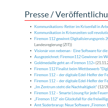
Presse / Veröffentlich
Kommunikations-Retter im Krisenfall in Arb
Kommunikation in Krisenzeiten soll revolut
Firemon 112 gewinnt Digitalisierungspreis 
Landesregierung (ZIT))
Visionär von nebenan - Eine Software für die
Ausgezeichnet: Firemon112 Gewinner im Wet
Goldmedaille geht an »Firemon 112«
(21.11.
Firemon 112 Finalist beim Wettbewerb "Digi
Firemon 112 – der digitale Edel-Helfer der 
Firemon 112 – der digitale Edel-Helfer der 
„Im Zentrum steht die Nachhaltigkeit“
(12/2
Firemon 112 – Smarte Lösung für jede Feue
„Firemon 112“ ein Glücksfall für die freiwil
Amt Süderbrarup: Neue Software „Firemon 1