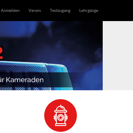
Anmelden
Verein
Testzugang
Lehrgänge