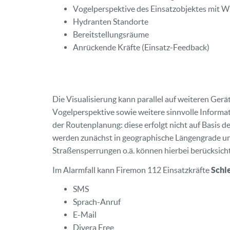
Vogelperspektive des Einsatzobjektes mit 
Hydranten Standorte
Bereitstellungsräume
Anrückende Kräfte (Einsatz-Feedback)
Die Visualisierung kann parallel auf weiteren Ger
Vogelperspektive sowie weitere sinnvolle Informat
der Routenplanung: diese erfolgt nicht auf Basis 
werden zunächst in geographische Längengrade un
Straßensperrungen o.ä. können hierbei berücksich
Im Alarmfall kann Firemon 112 Einsatzkräfte
Schl
SMS
Sprach-Anruf
E-Mail
Divera Free