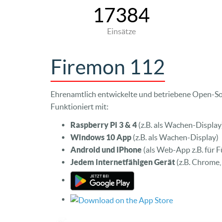
17384
Einsätze
Firemon 112
Ehrenamtlich entwickelte und betriebene Open-So
Funktioniert mit:
Raspberry Pi 3 & 4
(z.B. als Wachen-Display
Windows 10 App
(z.B. als Wachen-Display)
Android und iPhone
(als Web-App z.B. für 
Jedem internetfähigen Gerät
(z.B. Chrome,