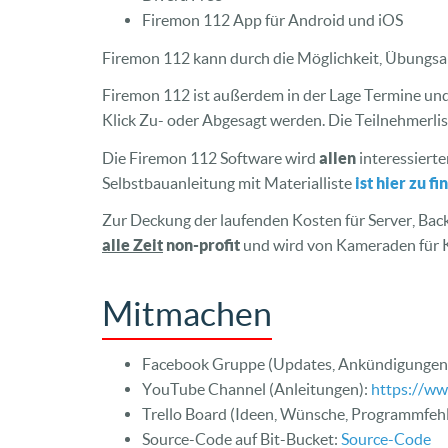
Firemon 112 App für Android und iOS
Firemon 112 kann durch die Möglichkeit, Übungsal
Firemon 112 ist außerdem in der Lage Termine und
Klick Zu- oder Abgesagt werden. Die Teilnehmerlist
Die Firemon 112 Software wird
allen
interessierte
Selbstbauanleitung mit Materialliste
ist hier zu f
Zur Deckung der laufenden Kosten für Server, Bac
alle Zeit
non-profit
und wird von Kameraden für 
Mitmachen
Facebook Gruppe (Updates, Ankündigungen,
YouTube Channel (Anleitungen):
https://w
Trello Board (Ideen, Wünsche, Programmfehl
Source-Code auf Bit-Bucket:
Source-Code