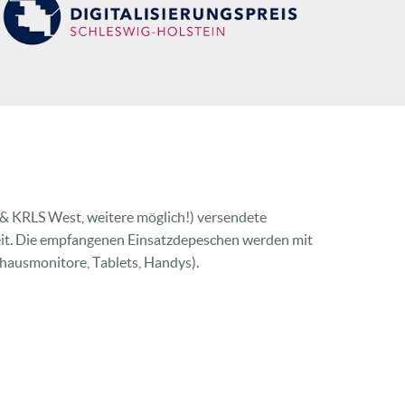
 & KRLS West, weitere möglich!) versendete
eit. Die empfangenen Einsatzdepeschen werden mit
ehausmonitore, Tablets, Handys).